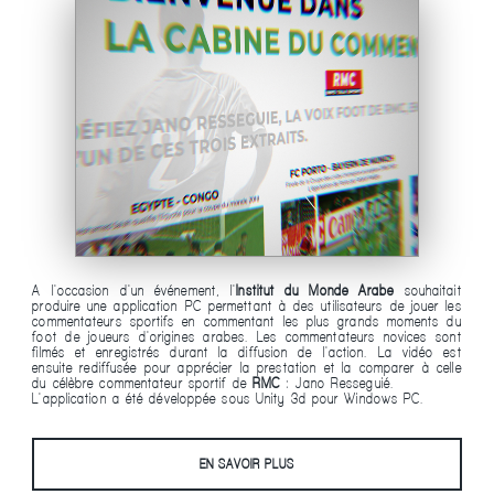
A l'occasion d'un événement, l'
Institut du Monde Arabe
souhaitait
produire une application PC permettant à des utilisateurs de jouer les
commentateurs sportifs en commentant les plus grands moments du
foot de joueurs d'origines arabes. Les commentateurs novices sont
filmés et enregistrés durant la diffusion de l'action. La vidéo est
ensuite rediffusée pour apprécier la prestation et la comparer à celle
du célèbre commentateur sportif de
RMC
: Jano Resseguié.
L'application a été développée sous Unity 3d pour Windows PC.
EN SAVOIR PLUS