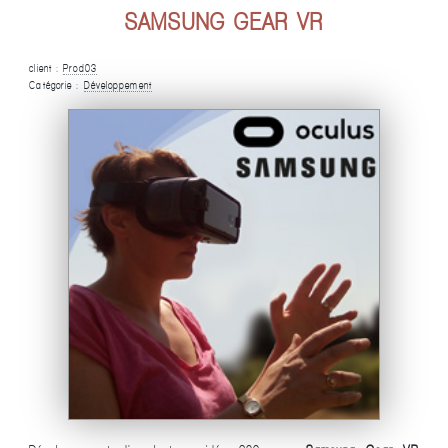
SAMSUNG GEAR VR
client :
Prod03
Catégorie :
Développement