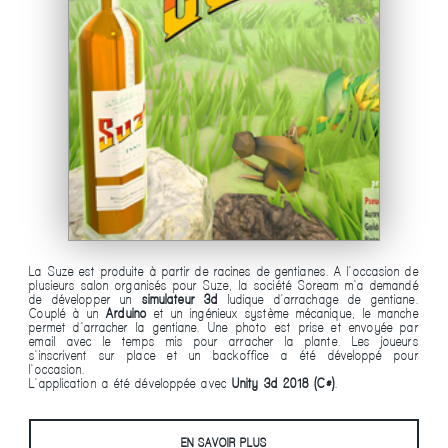
La Suze est produite à partir de racines de gentianes. A l'occasion de
plusieurs salon organisés pour Suze, la société Soream m'a demandé
de développer un
simulateur 3d
ludique d'arrachage de gentiane.
Couplé à un
Arduino
et un ingénieux système mécanique, le manche
permet d'arracher la gentiane. Une photo est prise et envoyée par
email avec le temps mis pour arracher la plante. Les joueurs
s'inscrivent sur place et un backoffice a été développé pour
l'occasion.
L'application a été développée avec
Unity 3d 2018 (C#)
.
EN SAVOIR PLUS