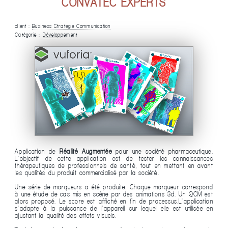
CONVATEC EXPERTS
client :
Business Strategie Communication
Catégorie :
Développement
Application de
Réalité Augmentée
pour une société pharmaceutique.
L'objectif de cette application est de tester les connaissances
thérapeutiques de professionnels de santé, tout en mettant en avant
les qualités du produit commercialisé par la société.
Une série de marqueurs a été produite. Chaque marqueur correspond
à une étude de cas mis en scène par des animations 3d. Un QCM est
alors proposé. Le score est affiché en fin de processus.L'application
s'adapte à la puissance de l'appareil sur lequel elle est utilisée en
ajustant la qualité des effets visuels.