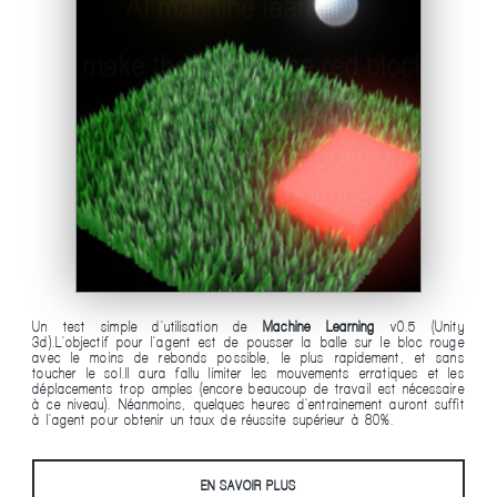
Un test simple d'utilisation de
Machine Learning
v0.5 (Unity
3d).L'objectif pour l'agent est de pousser la balle sur le bloc rouge
avec le moins de rebonds possible, le plus rapidement, et sans
toucher le sol.Il aura fallu limiter les mouvements erratiques et les
déplacements trop amples (encore beaucoup de travail est nécessaire
à ce niveau). Néanmoins, quelques heures d'entrainement auront suffit
à l'agent pour obtenir un taux de réussite supérieur à 80%.
EN SAVOIR PLUS