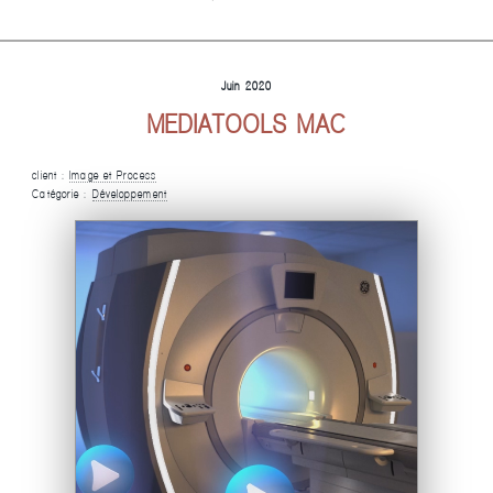
Juin 2020
MEDIATOOLS MAC
client :
Image et Process
Catégorie :
Développement