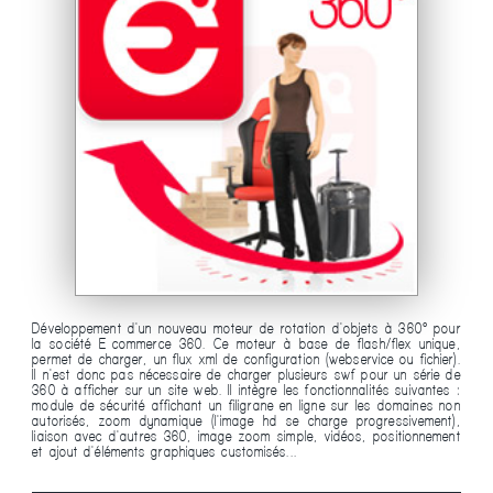
Développement d'un nouveau moteur de rotation d'objets à 360° pour
la société E-commerce 360. Ce moteur à base de flash/flex unique,
permet de charger, un flux xml de configuration (webservice ou fichier).
Il n'est donc pas nécessaire de charger plusieurs swf pour un série de
360 à afficher sur un site web. Il intègre les fonctionnalités suivantes :
module de sécurité affichant un filigrane en ligne sur les domaines non
autorisés, zoom dynamique (l'image hd se charge progressivement),
liaison avec d'autres 360, image zoom simple, vidéos, positionnement
et ajout d'éléments graphiques customisés...