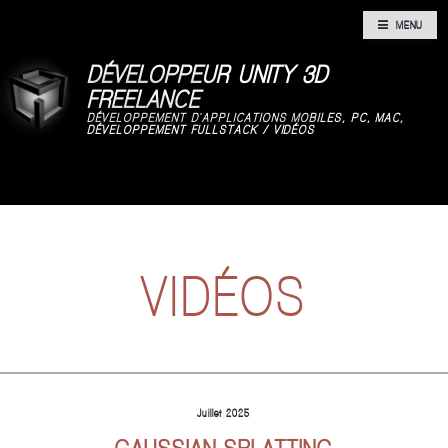
MENU
DÉVELOPPEUR UNITY 3D
FREELANCE
DÉVELOPPEMENT D'APPLICATIONS MOBILES, PC, MAC,
DÉVELOPPEMENT FULLSTACK / VIDÉOS
VIDÉOS
Juillet 2025