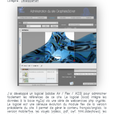
Catégorie :
Développement
J'ai développé un logiciel (adobe Air / Flex / AS3) pour administrer
facilement les références de ce site. Le logiciel (local) intègre les
données à la base mySql via une série de webservices php cryptés.
Le logiciel est une sérieuse évolution du module flex de la version
précédente du site. Il permet de gérer le contenu français/anglais, la
version mobile/fixe, les visuels (vidéos, pdf, swf, html,slideshows), les