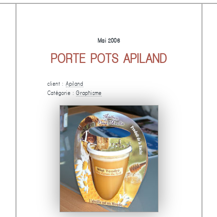
Mai 2006
PORTE POTS APILAND
client :
Apiland
Catégorie :
Graphisme