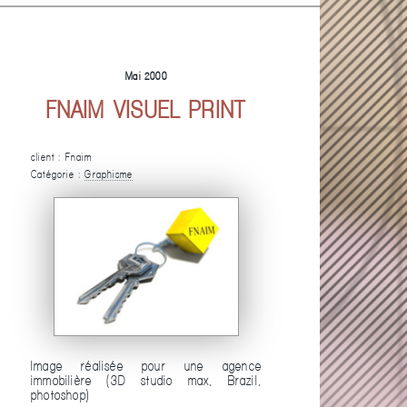
Mai 2000
FNAIM VISUEL PRINT
client : Fnaim
Catégorie :
Graphisme
Image réalisée pour une agence
immobilière (3D studio max, Brazil,
photoshop)