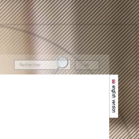
english version