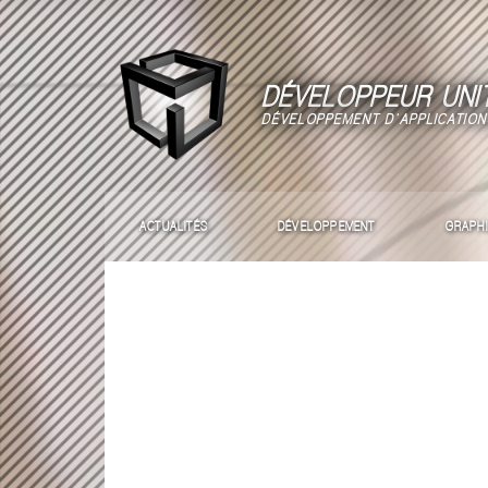
DÉVELOPPEUR UNI
DÉVELOPPEMENT D'APPLICATION
ACTUALITÉS
DÉVELOPPEMENT
GRAPH